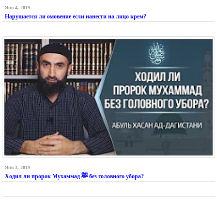
Янв 4, 2019
Нарушается ли омовение если нанести на лицо крем?
Янв 3, 2019
Ходил ли пророк Мухаммад ﷺ без головного убора?