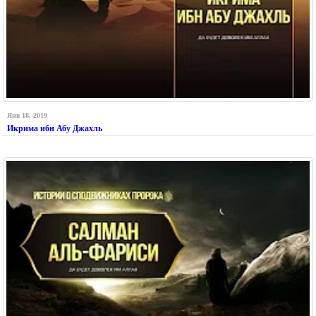
Янв 18, 2019
Икрима ибн Абу Джахль