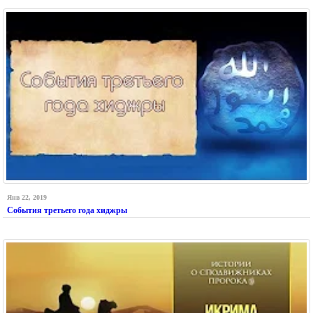
Янв 22, 2019
События третьего года хиджры