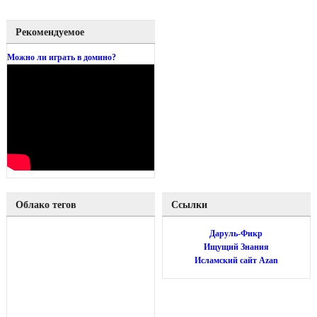
Рекомендуемое
Можно ли играть в домино?
Облако тегов
Ссылки
Даруль-Фикр
Ищущий Знания
Исламский сайт Azan