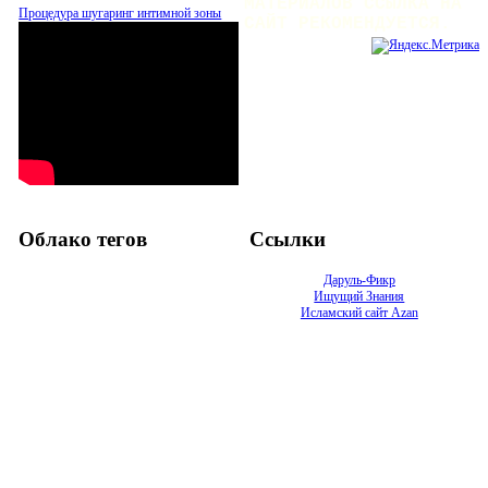
МАТЕРИАЛОВ ССЫЛКА НА
Процедура шугаринг интимной зоны
САЙТ РЕКОМЕНДУЕТСЯ.
Облако тегов
Ссылки
Даруль-Фикр
Ищущий Знания
Исламский сайт Azan