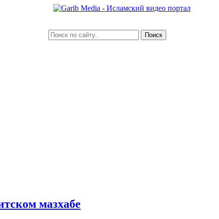
итском мазхабе