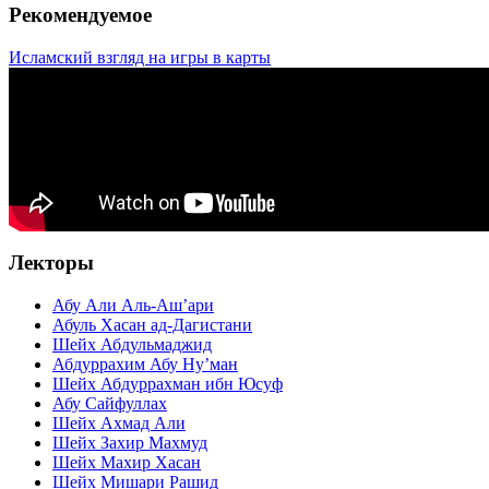
Рекомендуемое
Исламский взгляд на игры в карты
Лекторы
Абу Али Аль-Аш’ари
Абуль Хасан ад-Дагистани
Шейх Абдульмаджид
Абдуррахим Абу Ну’ман
Шейх Абдуррахман ибн Юсуф
Абу Сайфуллах
Шейх Ахмад Али
Шейх Захир Махмуд
Шейх Махир Хасан
Шейх Мишари Рашид