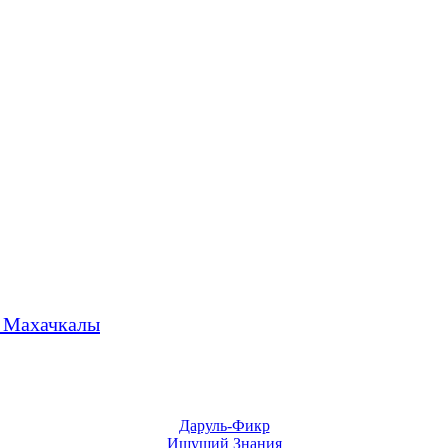
. Махачкалы
Даруль-Фикр
Ищущий Знания