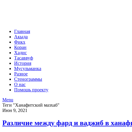
Главная
Акыда
Фикх
Коран
Хадис
Тасаввуф
История
Мусульманка
Разное
Стенограммы
О нас
Помощь проекту
Menu
Теги "Ханафитский мазхаб"
Июн 9, 2021
Различие между фард и ваджиб в ханаф