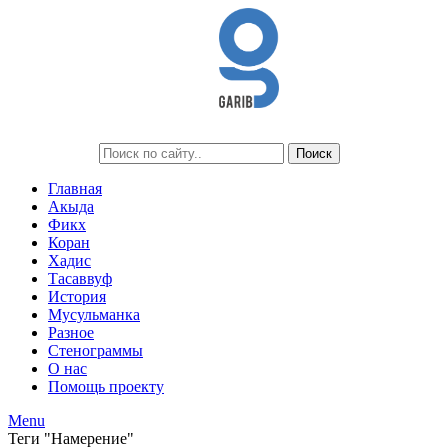
Главная
Акыда
Фикх
Коран
Хадис
Тасаввуф
История
Мусульманка
Разное
Стенограммы
О нас
Помощь проекту
Menu
Теги "Намерение"