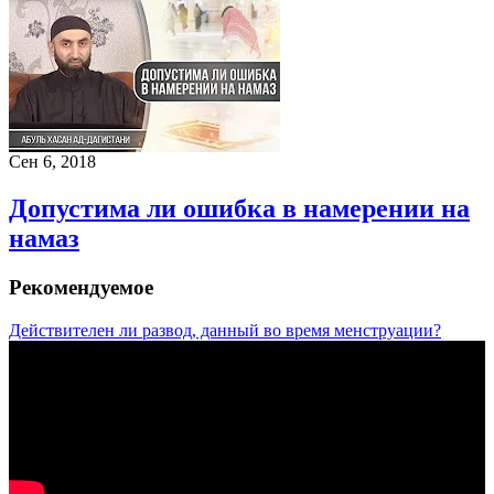
Сен 6, 2018
Допустима ли ошибка в намерении на
намаз
Рекомендуемое
Действителен ли развод, данный во время менструации?