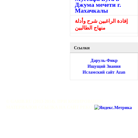
Джума мечети г.
Махачкалы
إفادة الراغبين شرح وأدلة
منهاج الطالبين
Ссылки
Даруль-Фикр
Ищущий Знания
Исламский сайт Azan
© GARIB.RU (2013-2014). ПРИ КОПИРОВАНИИ
МАТЕРИАЛОВ ССЫЛКА НА САЙТ РЕКОМЕНДУЕТСЯ.