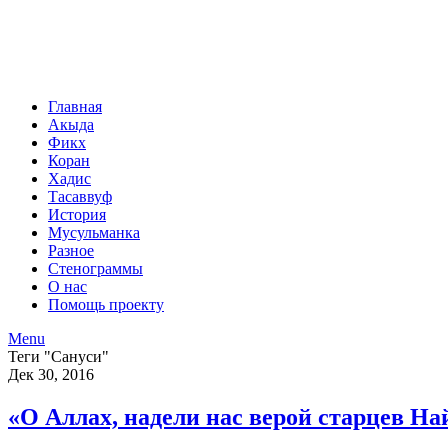
Главная
Акыда
Фикх
Коран
Хадис
Тасаввуф
История
Мусульманка
Разное
Стенограммы
О нас
Помощь проекту
Menu
Теги "Сануси"
Дек 30, 2016
«О Аллах, надели нас верой старцев На