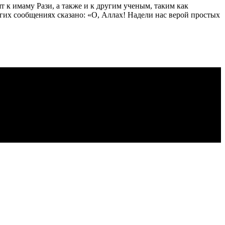
к имаму Рази, а также и к другим ученым, таким как
угих сообщениях сказано: «О, Аллах! Надели нас верой простых