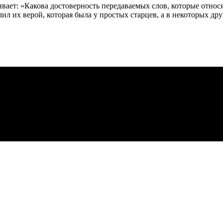
т: «Какова достоверность передаваемых слов, которые относят 
л их верой, которая была у простых старцев, а в некоторых др