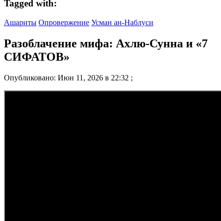
Tagged with:
Ашариты
Опровержение
Усман ан-Наблуси
Разоблачение мифа: Ахлю-Сунна и «7
СИФАТОВ»
Опубликовано: Июн 11, 2026 в 22:32 ;