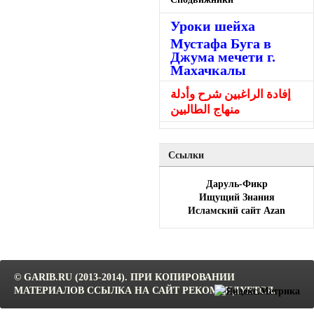
Уроки шейха
Мустафа Буга в
Джума мечети г.
Махачкалы
إفادة الراغبين شرح وأدلة
منهاج الطالبين
Ссылки
Даруль-Фикр
Ищущий Знания
Исламский сайт Azan
© GARIB.RU (2013-2014). ПРИ КОПИРОВАНИИ
МАТЕРИАЛОВ ССЫЛКА НА САЙТ РЕКОМЕНДУЕТСЯ.