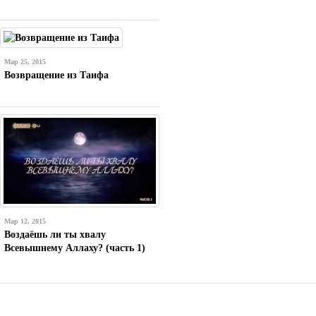
Мар 25, 2015
Возвращение из Таифа
Мар 12, 2015
Воздаёшь ли ты хвалу
Всевышнему Аллаху? (часть 1)