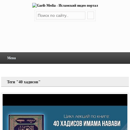
Menu
Теги "40 хадисов"