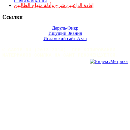
إفادة الراغبين شرح وأدلة منهاج الطالبين
Ссылки
Даруль-Фикр
Ищущий Знания
Исламский сайт Azan
© GARIB.RU (2013-2014). ПРИ КОПИРОВАНИИ
МАТЕРИАЛОВ ССЫЛКА НА САЙТ РЕКОМЕНДУЕТСЯ.