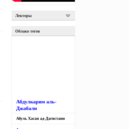
Лекторы
Облако тегов
Абдулкарим аль-
Джабали
Абуль Хасан ад-Дагистани