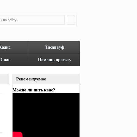
Хадис
Тасаввуф
О нас
Помощь проекту
Рекомендуемое
Можно ли пить квас?