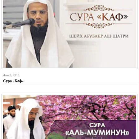
Фев 2, 2019
Сура «Каф»