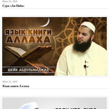
Июн 23, 2018
Сура «Ан-Наба»
Июн 22, 2018
Язык книги Аллаха