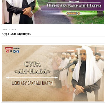
Ноя 12, 2018
Сура «Аль-Муминун»