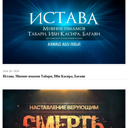
Фев 28, 2020
Истава. Мнение имамов Табари, Ибн Касира, Багави