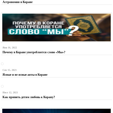
Астрономия в Коране
Янв 16, 2022
Почему в Коране употребляется слово «Мы»?
Сен 15, 2021
Ясные и не ясные аяты в Коране
Июл 12, 2021
Как привить детям любовь к Корану?