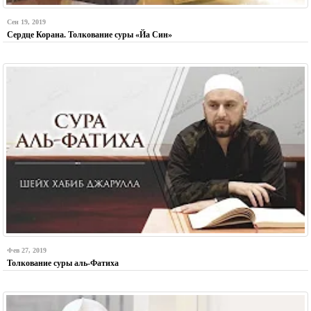
Сен 19, 2019
Сердце Корана. Толкование суры «Йа Син»
Фев 27, 2019
Толкование суры аль-Фатиха