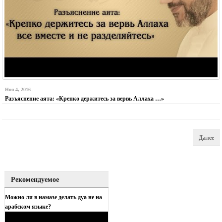
Ноя 4, 2016
Разъяснение аята: «Крепко держитесь за вервь Аллаха …»
Далее
Рекомендуемое
Можно ли в намазе делать дуа не на
арабском языке?