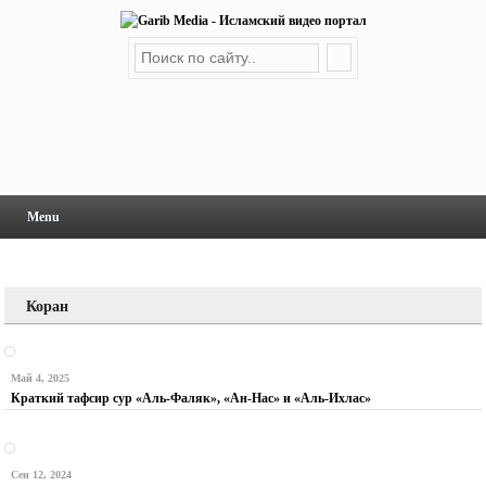
Menu
Коран
Май 4, 2025
Краткий тафсир сур «Аль-Фаляк», «Ан-Нас» и «Аль-Ихлас»
Сен 12, 2024