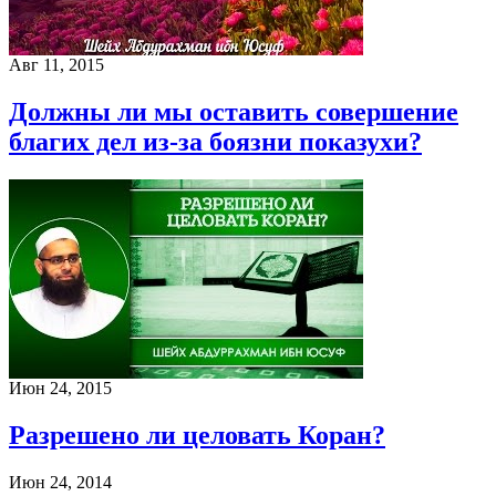
Авг 11, 2015
Должны ли мы оставить совершение
благих дел из-за боязни показухи?
Июн 24, 2015
Разрешено ли целовать Коран?
Июн 24, 2014