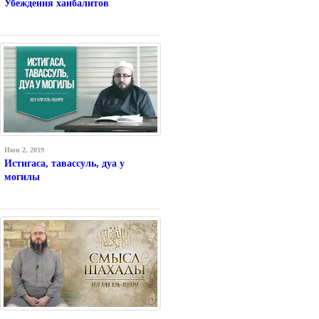
Убеждения ханбалитов
Июн 2, 2019
Истигаса, тавассуль, дуа у
могилы