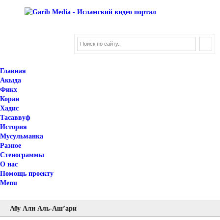
Главная
Акыда
Фикх
Коран
Хадис
Тасаввуф
История
Мусульманка
Разное
Стенограммы
О нас
Помощь проекту
Menu
Абу Али Аль-Аш’ари