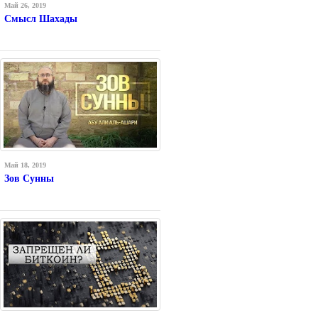
Май 26, 2019
Смысл Шахады
Май 18, 2019
Зов Сунны