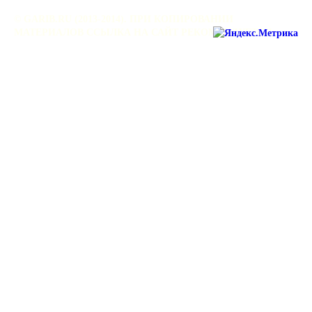
© GARIB.RU (2013-2014). ПРИ КОПИРОВАНИИ
МАТЕРИАЛОВ ССЫЛКА НА САЙТ РЕКОМЕНДУЕТСЯ.