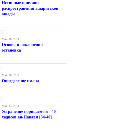
Истинные причины
распространения ашаритской
акыды
Май 18, 2014
Основа в поклонении —
остановка
Май 18, 2014
Определение имана
Май 17, 2014
Устранение порицаемого | 40
хадисов ан-Навави [34-40]