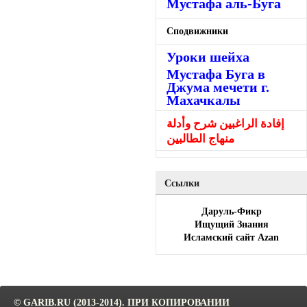
Мустафа аль-Буга
Сподвижники
Уроки шейха
Мустафа Буга в
Джума мечети г.
Махачкалы
إفادة الراغبين شرح وأدلة
منهاج الطالبين
Ссылки
Даруль-Фикр
Ищущий Знания
Исламский сайт Azan
© GARIB.RU (2013-2014). ПРИ КОПИРОВАНИИ