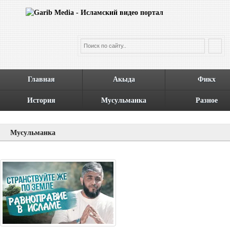
Главная
Акыда
Фикх
История
Мусульманка
Разное
Мусульманка