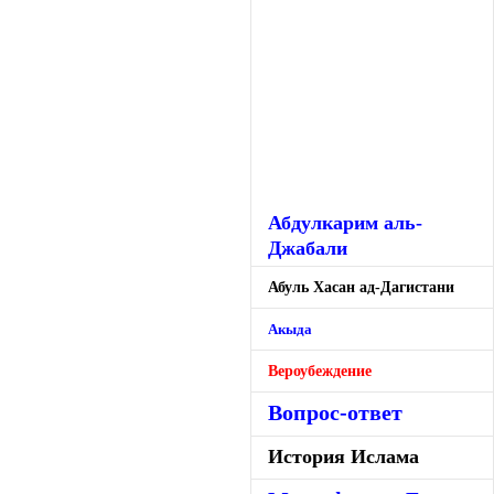
Абдулкарим аль-
Джабали
Абуль Хасан ад-Дагистани
Акыда
Вероубеждение
Вопрос-ответ
История Ислама