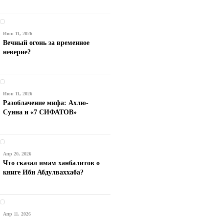
Июн 11, 2026
Вечный огонь за временное
неверие?
Июн 11, 2026
Разоблачение мифа: Ахлю-
Сунна и «7 СИФАТОВ»
Апр 20, 2026
Что сказал имам ханбалитов о
книге Ибн Абдулваххаба?
Апр 11, 2026