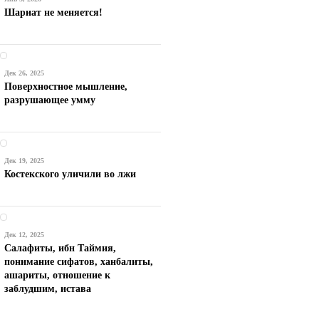
Шариат не меняется!
Дек 26, 2025
Поверхностное мышление,
разрушающее умму
Дек 19, 2025
Костекского уличили во лжи
Дек 12, 2025
Салафиты, ибн Таймия,
понимание сифатов, ханбалиты,
ашариты, отношение к
заблудшим, истава