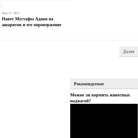
Ноя 17, 2025
Навет Мустафы Адави на
ашаритов и его опровержение
Далее
Рекомендуемое
Можно ли кормить животных
наджасой?