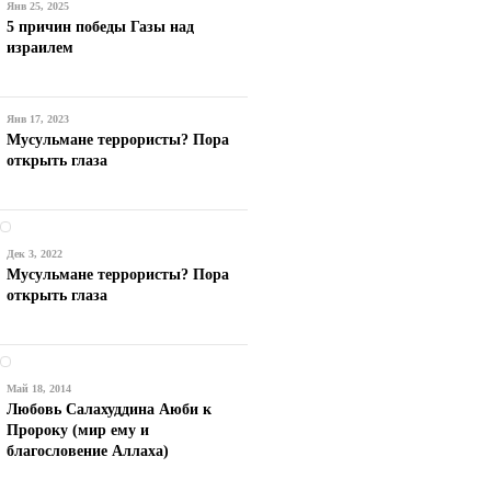
Янв 25, 2025
5 причин победы Газы над
израилем
Янв 17, 2023
Мусульмане террористы? Пора
открыть глаза
Дек 3, 2022
Мусульмане террористы? Пора
открыть глаза
Май 18, 2014
Любовь Салахуддина Аюби к
Пророку (мир ему и
благословение Аллаха)