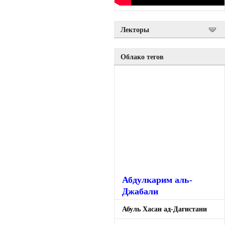
Лекторы
Облако тегов
Абдулкарим аль-
Джабали
Абуль Хасан ад-Дагистани