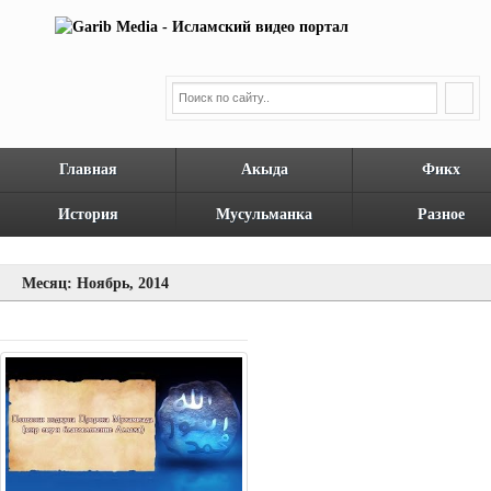
Главная
Акыда
Фикх
История
Мусульманка
Разное
Месяц: Ноябрь, 2014