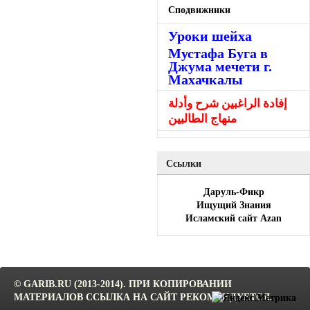
Сподвижники
Уроки шейха
Мустафа Буга в
Джума мечети г.
Махачкалы
إفادة الراغبين شرح وأدلة
منهاج الطالبين
Ссылки
Даруль-Фикр
Ищущий Знания
Исламский сайт Azan
© GARIB.RU (2013-2014). ПРИ КОПИРОВАНИИ
МАТЕРИАЛОВ ССЫЛКА НА САЙТ РЕКОМЕНДУЕТСЯ.