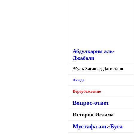
Абдулкарим аль-
Джабали
Абуль Хасан ад-Дагистани
Акыда
Вероубеждение
Вопрос-ответ
История Ислама
Мустафа аль-Буга