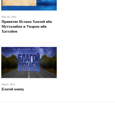
Ноя 10, 2014
Принятие Ислама Хамзой ибн
Мутталибом и Умаром ибн
Хаттабом
Ноя 6, 2014
Благой конец