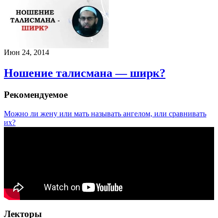
Июн 24, 2014
Ношение талисмана — ширк?
Рекомендуемое
Можно ли жену или мать называть ангелом, или сравнивать
их?
Лекторы