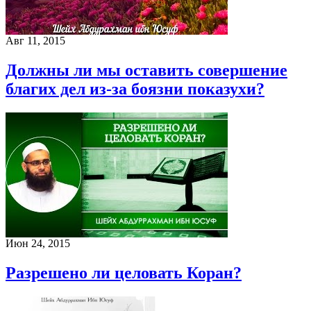
Авг 11, 2015
Должны ли мы оставить совершение
благих дел из-за боязни показухи?
Июн 24, 2015
Разрешено ли целовать Коран?