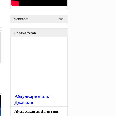
Лекторы
Облако тегов
Абдулкарим аль-
Джабали
Абуль Хасан ад-Дагистани