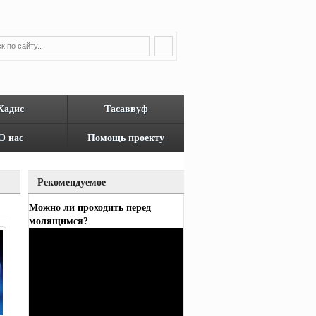
Хадис
Тасаввуф
О нас
Помощь проекту
Рекомендуемое
Можно ли проходить перед
молящимся?