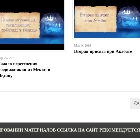
Мар 9, 2016
Вторая присяга при Акабате
пр 27, 2016
ачало переселения
подвижников из Мекки в
едину
Да
 КОПИРОВАНИИ МАТЕРИАЛОВ ССЫЛКА НА САЙТ РЕКОМЕНДУЕТСЯ