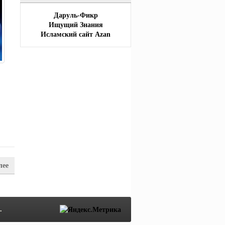
Даруль-Фикр
Ищущий Знания
Исламский сайт Azan
лее
.