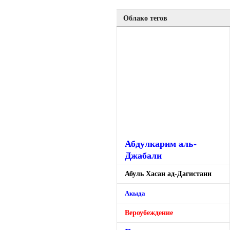
Облако тегов
Абдулкарим аль-
Джабали
Абуль Хасан ад-Дагистани
Акыда
Вероубеждение