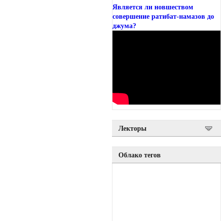
Является ли новшеством
совершение ратибат-намазов до
джума?
Лекторы
Облако тегов