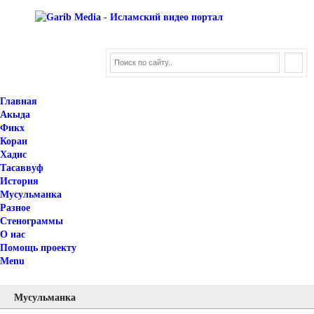
Главная
Акыда
Фикх
Коран
Хадис
Тасаввуф
История
Мусульманка
Разное
Стенограммы
О нас
Помощь проекту
Menu
Мусульманка