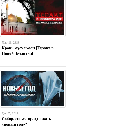
Мар 19, 2019
Кровь мусульман [Теракт в
Новой Зеландии]
Дек 27, 2018
Собираешься праздновать
«новый год»?