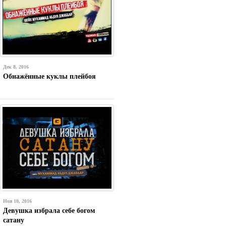
Дек 8, 2016
Обнажённые куклы плейбоя
Ноя 10, 2016
Девушка избрала себе богом
сатану