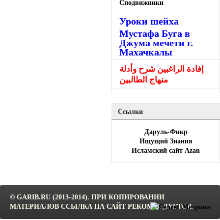
Сподвижники
Уроки шейха
Мустафа Буга в
Джума мечети г.
Махачкалы
إفادة الراغبين شرح وأدلة
منهاج الطالبين
Ссылки
Даруль-Фикр
Ищущий Знания
Исламский сайт Azan
© GARIB.RU (2013-2014). ПРИ КОПИРОВАНИИ
МАТЕРИАЛОВ ССЫЛКА НА САЙТ РЕКОМЕНДУЕТСЯ.