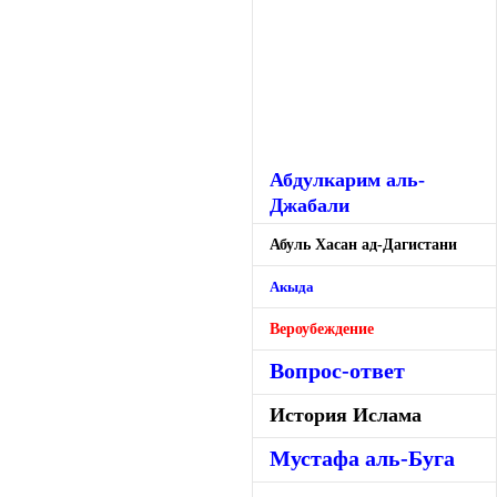
Абдулкарим аль-
Джабали
Абуль Хасан ад-Дагистани
Акыда
Вероубеждение
Вопрос-ответ
История Ислама
Мустафа аль-Буга