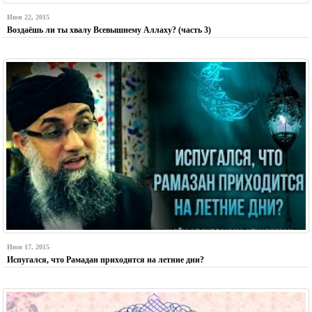
Июн 22, 2015
Воздаёшь ли ты хвалу Всевышнему Аллаху? (часть 3)
Июн 17, 2015
Испугался, что Рамадан приходится на летние дни?