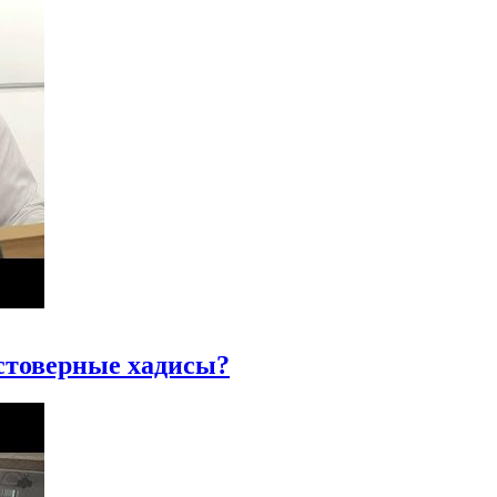
стоверные хадисы?