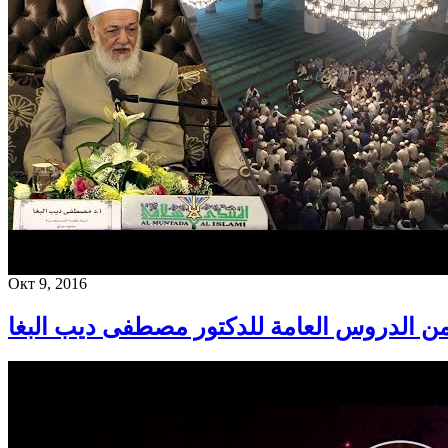
Окт 9, 2016
من الدروس العامة للدكتور مصطفى ديب البغا