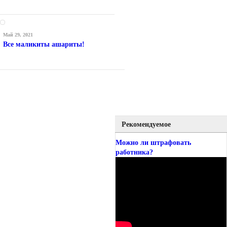
Май 29, 2021
Все маликиты ашариты!
Рекомендуемое
Можно ли штрафовать
работника?