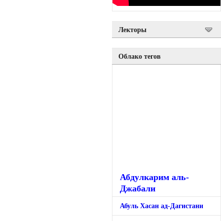
Лекторы
Облако тегов
Абдулкарим аль-
Джабали
Абуль Хасан ад-Дагистани