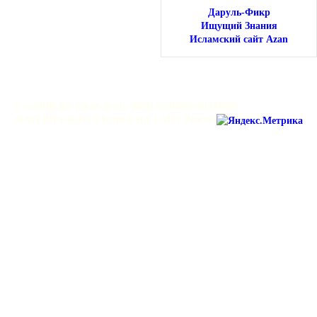
Даруль-Фикр
Ищущий Знания
Исламский сайт Azan
© GARIB.RU (2013-2014). ПРИ КОПИРОВАНИИ
МАТЕРИАЛОВ ССЫЛКА НА САЙТ РЕКОМЕНДУЕТСЯ.