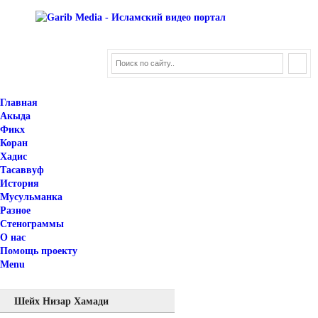
Главная
Акыда
Фикх
Коран
Хадис
Тасаввуф
История
Мусульманка
Разное
Стенограммы
О нас
Помощь проекту
Menu
Шейх Низар Хамади