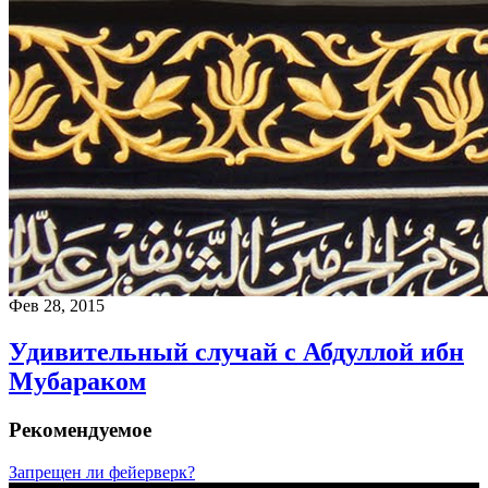
Фев 28, 2015
Удивительный случай с Абдуллой ибн
Мубараком
Рекомендуемое
Запрещен ли фейерверк?