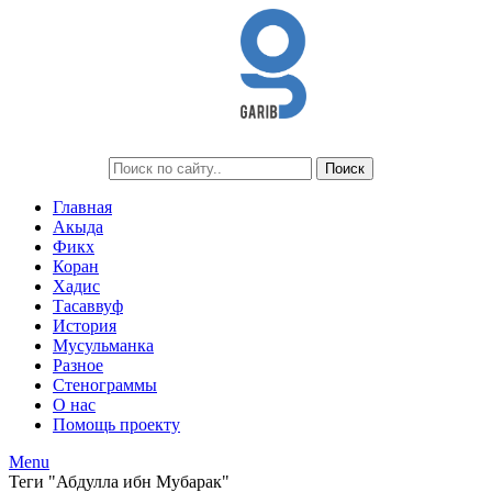
Главная
Акыда
Фикх
Коран
Хадис
Тасаввуф
История
Мусульманка
Разное
Стенограммы
О нас
Помощь проекту
Menu
Теги "Абдулла ибн Мубарак"