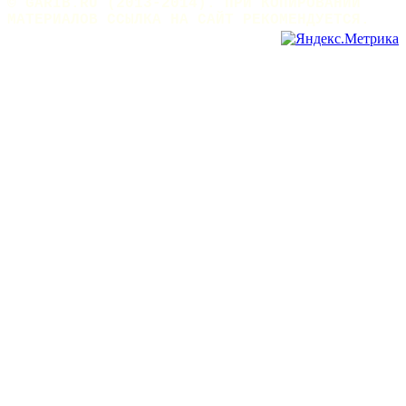
© GARIB.RU (2013-2014). ПРИ КОПИРОВАНИИ
МАТЕРИАЛОВ ССЫЛКА НА САЙТ РЕКОМЕНДУЕТСЯ.