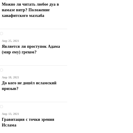
Можно ли читать любое дуа в
намазе витр? Положение
ханафитского мазхаба
Апр 25, 2021
Является ли проступок Адама
(мир ему) грехом?
Апр 18, 2021
До кого не дошёл исламский
призыв?
Апр 13, 2021
Гравитация с точки зрения
Ислама