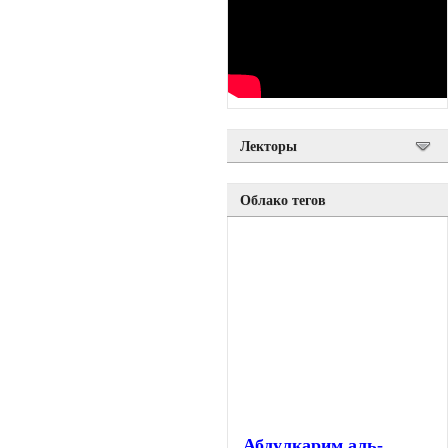
Лекторы
Облако тегов
Абдулкарим аль-