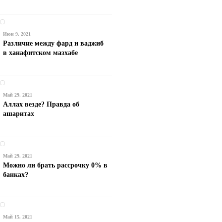
Июн 9, 2021
Различие между фард и ваджиб
в ханафитском мазхабе
Май 29, 2021
Аллах везде? Правда об
ашаритах
Май 29, 2021
Можно ли брать рассрочку 0% в
банках?
Май 15, 2021