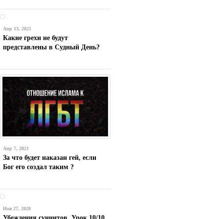
Апр 13, 2021
Какие грехи не будут
представлены в Судный День?
Апр 7, 2021
За что будет наказан гей, если
Бог его создал таким ?
Ноя 27, 2020
Убеждения суннитов. Урок 10/10