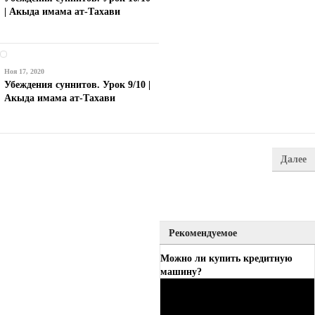
| Акыда имама ат-Тахави
Ноя 17, 2020
Убеждения суннитов. Урок 9/10 |
Акыда имама ат-Тахави
Далее
Рекомендуемое
Можно ли купить кредитную
машину?