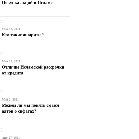
Покупка акций в Исламе
Май 10, 2021
Кто такие ашариты?
Май 10, 2021
Отличие Исламской рассрочки
от кредита
Май 2, 2021
Можем ли мы понять смысл
аятов о сифатах?
Апр 27, 2021