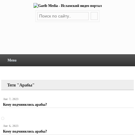
Menu
Теги "Арабы"
Авг 7, 2023
Кому подчинились арабы?
Авг 6, 2023
Кому подчинились арабы?