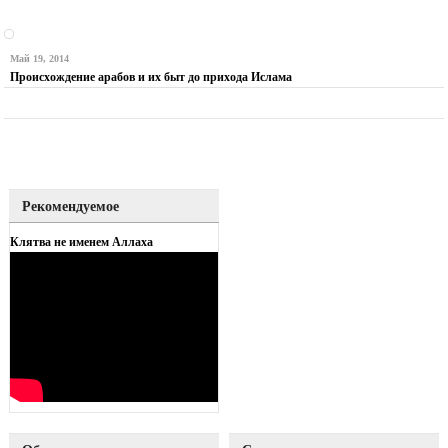
Май 19, 2014
Происхождение арабов и их быт до прихода Ислама
Рекомендуемое
Клятва не именем Аллаха