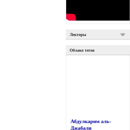
Лекторы
Облако тегов
Абдулкарим аль-
Джабали