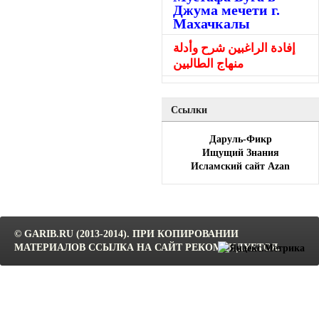
Джума мечети г.
Махачкалы
إفادة الراغبين شرح وأدلة
منهاج الطالبين
Ссылки
Даруль-Фикр
Ищущий Знания
Исламский сайт Azan
© GARIB.RU (2013-2014). ПРИ КОПИРОВАНИИ
МАТЕРИАЛОВ ССЫЛКА НА САЙТ РЕКОМЕНДУЕТСЯ.