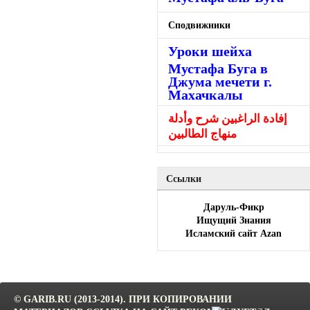
Сподвижники
Уроки шейха
Мустафа Буга в
Джума мечети г.
Махачкалы
إفادة الراغبين شرح وأدلة
منهاج الطالبين
Ссылки
Даруль-Фикр
Ищущий Знания
Исламский сайт Azan
© GARIB.RU (2013-2014). ПРИ КОПИРОВАНИИ