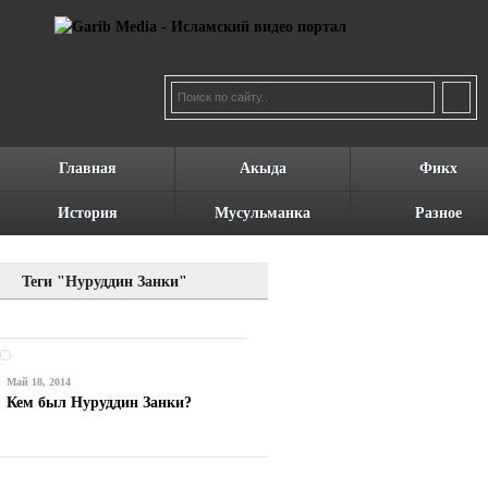
Главная
Акыда
Фикх
История
Мусульманка
Разное
Теги "Нуруддин Занки"
Май 18, 2014
Кем был Нуруддин Занки?