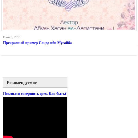
Июн 3, 2015
Прекрасный пример Саида ибн Мусайба
Рекомендуемое
Поклялся совершить грех. Как быть?