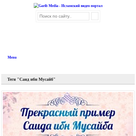
Menu
Теги "Саид ибн Мусайб"