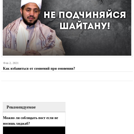
Фев 2, 2021
Как избавиться от сомнений при омовении?
Рекомендуемое
Можно ли соблюдать пост если не
носишь хиджаб?