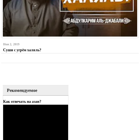
Ноя 2, 2019
Суши с угрём халяль?
Рекомендуемое
Как отвечать на азан?