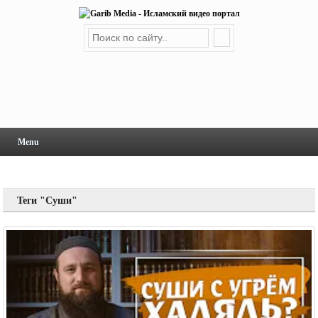
Menu
Теги "Суши"