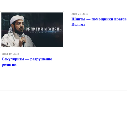
Мар 21, 2017
Шииты — помощники врагов
Ислама
Июл 19, 2019
Секуляризм — разрушение
религии