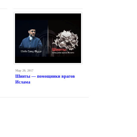
Мар 20, 2017
Шииты — помощники врагов
Ислама