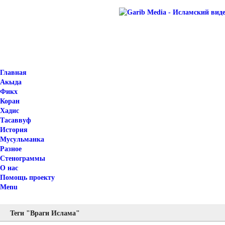
Главная
Акыда
Фикх
Коран
Хадис
Тасаввуф
История
Мусульманка
Разное
Стенограммы
О нас
Помощь проекту
Menu
Теги "Враги Ислама"