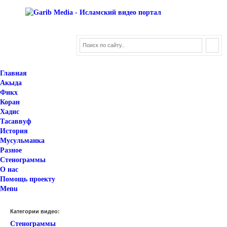
Главная
Акыда
Фикх
Коран
Хадис
Тасаввуф
История
Мусульманка
Разное
Стенограммы
О нас
Помощь проекту
Menu
Категории видео:
Стенограммы