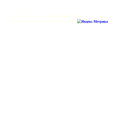
© GARIB.RU (2013-2014). ПРИ КОПИРОВАНИИ
МАТЕРИАЛОВ ССЫЛКА НА САЙТ РЕКОМЕНДУЕТСЯ.