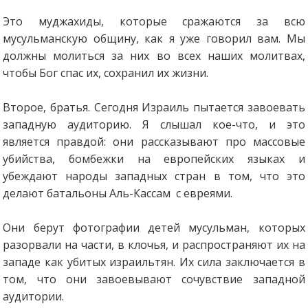
Это муджахиды, которые сражаются за всю
мусульманскую общину, как я уже говорил вам. Мы
должны молиться за них во всех наших молитвах,
чтобы Бог спас их, сохранил их жизни.
Второе, братья. Сегодня Израиль пытается завоевать
западную аудиторию. Я слышал кое-что, и это
является правдой: они рассказывают про массовые
убийства, бомбежки на европейских языках и
убеждают народы западных стран в том, что это
делают батальоны Аль-Кассам с евреями.
Они берут фотографии детей мусульман, которых
разорвали на части, в клочья, и распространяют их на
западе как убитых израильтян. Их сила заключается в
том, что они завоевывают сочувствие западной
аудитории.