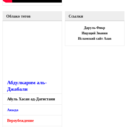
Облако тегов
Ссылки
Даруль-Фикр
Ищущий Знания
Исламский сайт Azan
Абдулкарим аль-
Джабали
Абуль Хасан ад-Дагистани
Акыда
Вероубеждение