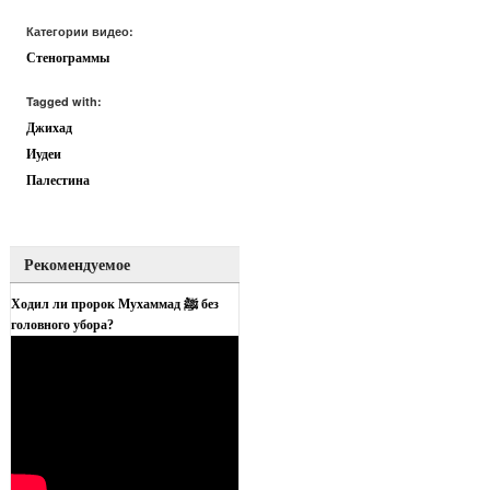
Категории видео:
Стенограммы
Tagged with:
Джихад
Иудеи
Палестина
Рекомендуемое
Ходил ли пророк Мухаммад ﷺ без
головного убора?