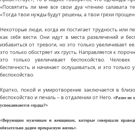
«Посвятить ли мне все свои дуа чтению салавата теб
«Тогда твои нужды будут решены, а твои грехи прощен
Некоторые люди, когда их постигает трудность или пе
как себя вести. Они идут в места развлечений и бес
избавиться от тревоги, но это только увеличивает её
это только обостряет их грусть. Направляется к пороч
это только увеличивает беспокойство. Человек 
беспечность и начинает ослушиваться, и это только 
беспокойство.
Кратко, покой и умиротворение заключается в близос
беспокойство и печаль – в отдалении от Него. «
Разве не
»
успокаиваются сердца?
«
Верующим мужчинам и женщинам, которые совершали правед
».
обязательно дадим прекрасную жизнь