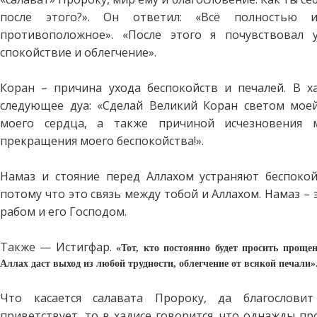
после этого?». Он ответил: «Всё полностью и
противоположное». «После этого я почувствовал 
спокойствие и облегчение».
Коран – причина ухода беспокойств и печалей. В х
следующее дуа: «Сделай Великий Коран светом моей
моего сердца, а также причиной исчезновения 
прекращения моего беспокойства!».
Намаз и стояние перед Аллахом устраняют беспокой
потому что это связь между тобой и Аллахом. Намаз – 
рабом и его Господом.
Также — Истигфар.
«Тот, кто постоянно будет просить проще
Аллах даст выход из любой трудности
, облегчение от всякой печали»
Что касается салавата Пророку, да благослови
приветствует, то в хадисе говорится, что однажды пр