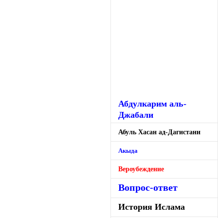
Абдулкарим аль-
Джабали
Абуль Хасан ад-Дагистани
Акыда
Вероубеждение
Вопрос-ответ
История Ислама