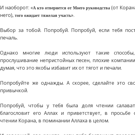
И наоборот: «
(от Коран
А кто отвернется от Моего руководства
него)
».
, того ожидает тяжелая участь
Выбор за тобой. Попробуй. Попробуй, если тебя пост
печаль.
Однако многие люди используют такие способы,
прослушивание непристойных песен, плохие компании 
думая, что это якобы избавит их от тягот и печали.
Попробуйте же однажды. А скорее, сделайте это св
привычкой.
Попробуй, чтобы у тебя была доля чтении салава
благословит его Аллах и приветствует, в просьбе
чтении Корана, в поминании Аллаха в целом.