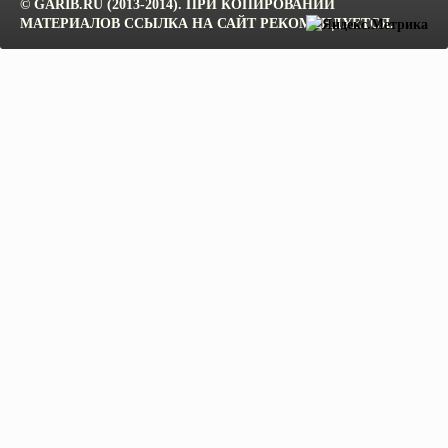
© GARIB.RU (2013-2014). ПРИ КОПИРОВАНИИ
МАТЕРИАЛОВ ССЫЛКА НА САЙТ РЕКОМЕНДУЕТСЯ.