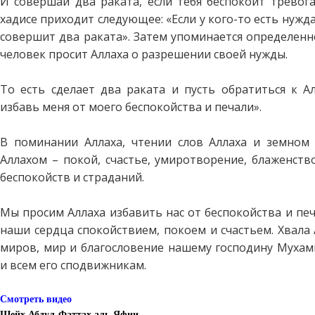
И совершай два раката, если тебя беспокоит тревога
хадисе приходит следующее: «Если у кого-то есть нужда
совершит два раката». Затем упоминается определенн
человек просит Аллаха о разрешении своей нужды.
То есть сделает два раката и пусть обратиться к Ал
избавь меня от моего беспокойства и печали».
В поминании Аллаха, чтении слов Аллаха и земном
Аллахом – покой, счастье, умиротворение, блаженств
беспокойств и страданий.
Мы просим Аллаха избавить нас от беспокойства и пе
наши сердца спокойствием, покоем и счастьем. Хвала 
миров, мир и благословение нашему господину Мухамм
и всем его сподвижникам.
Смотреть видео
Шейх Абдул-Фаттах аль-Яфии