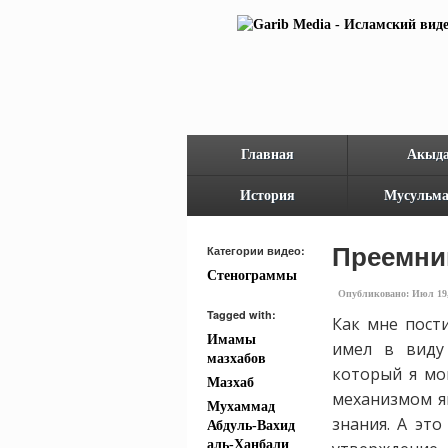
Главная
Акыд
История
Мусульма
Преемни
Категории видео:
Стенограммы
Опубликовано: Июл 19, 
Tagged with:
Как мне пост
Имамы
имел в виду
мазхабов
который я мо
Мазхаб
механизмом я
Мухаммад
знания. А эт
Абдуль-Вахид
аль-Ханбали