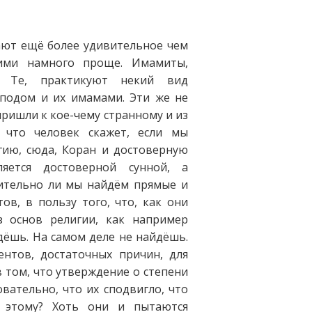
ют ещё более удивительное чем
ими намного проще. Имамиты,
 Те, практикуют некий вид
сподом и их имамами. Эти же не
пришли к кое-чему странному и из
 что человек скажет, если мы
гию, сюда, Коран и достоверную
яется достоверной сунной, а
ительно ли мы найдём прямые и
в, в пользу того, что, как они
з основ религии, как например
дёшь. На самом деле не найдёшь.
нтов, достаточных причин, для
 том, что утверждение о степени
ательно, что их сподвигло, что
 этому? Хоть они и пытаются