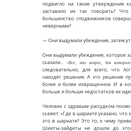
подвигло на такие утверждения к
заставило их так говорить? Что
большинство сподвижников соверши
неверными?
— Они выдумали убеждение, затем ут
Они выдумали убеждение, которое за
сказали…
«Все, это вопрос, для которог
следовательно, для всего, что ло
находят решение. А это решение пу
более и более извращенное. И в ко
больше и больше недостатков их иде
Человек с здравым рассудком посмо
скажет: «Где в шариате указано, что
это в шариате? Это то, к чему при
Шииты-зайдиты не дошли до это