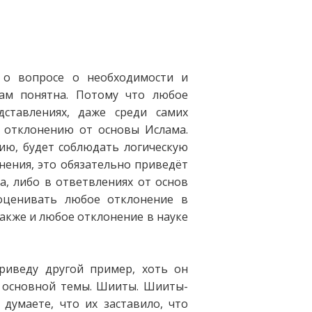
 о вопросе о необходимости и
ам понятна. Потому что любое
дставлениях, даже среди самих
к отклонению от основы Ислама.
нию, будет соблюдать логическую
нения, это обязательно приведёт
а, либо в ответвлениях от основ
оценивать любое отклонение в
также и любое отклонение в науке
риведу другой пример, хоть он
 основной темы. Шииты. Шииты-
умаете, что их заставило, что