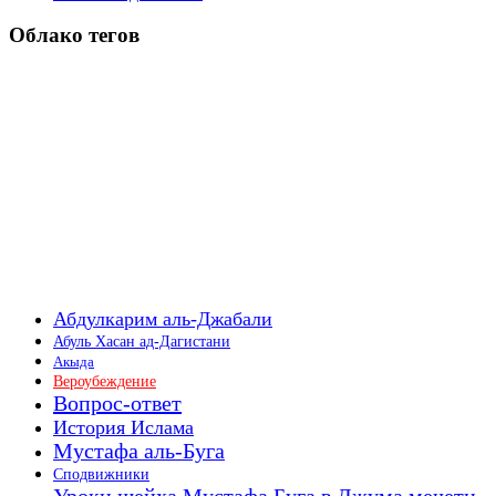
Облако тегов
Абдулкарим аль-Джабали
Абуль Хасан ад-Дагистани
Акыда
Вероубеждение
Вопрос-ответ
История Ислама
Мустафа аль-Буга
Сподвижники