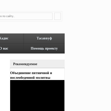
Хадис
Тасаввуф
О нас
Помощь проекту
Рекомендуемое
Объединение пятничной и
послеобеденной молитвы