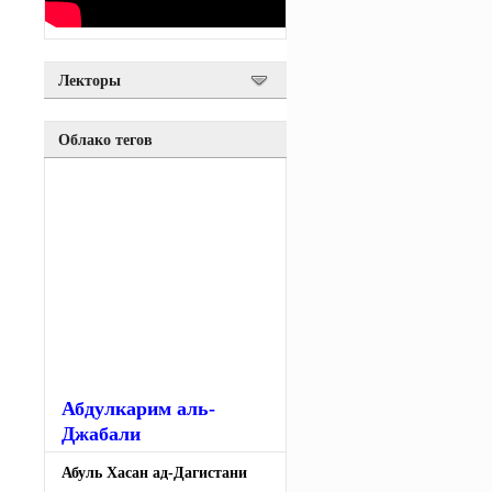
Лекторы
Облако тегов
Абдулкарим аль-
Джабали
Абуль Хасан ад-Дагистани