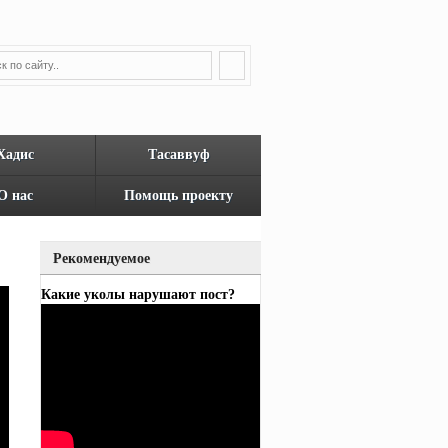
Хадис
Тасаввуф
О нас
Помощь проекту
Рекомендуемое
Какие уколы нарушают пост?