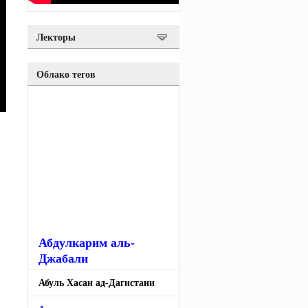
Лекторы
Облако тегов
Абдулкарим аль-
Джабали
Абуль Хасан ад-Дагистани