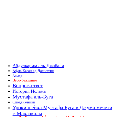
Абдулкарим аль-Джабали
Абуль Хасан ад-Дагистани
Акыда
Вероубеждение
Вопрос-ответ
История Ислама
Мустафа аль-Буга
Сподвижники
Уроки шейха Мустафа Буга в Джума мечети
г. Махачкалы