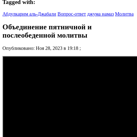
Tagged with:
Абдулкарим аль-Джабали
Вопрос-ответ
джума намаз
Молитва
Объединение пятничной и
послеобеденной молитвы
Опубликовано: Ноя 28, 2023 в 19:18 ;