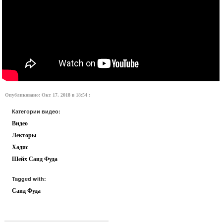
Опубликовано: Окт 17, 2018 в 18:54 ;
Категории видео:
Видео
Лекторы
Хадис
Шейх Саид Фуда
Tagged with:
Саид Фуда