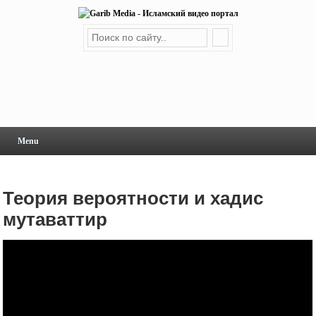
Menu
Теория вероятности и хадис
мутаваттир