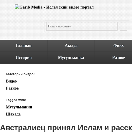
Главная
Акыда
Фикх
История
Мусульманка
Разное
Категории видео:
Видео
Разное
Tagged with:
Мусульманин
Шахада
Австралиец принял Ислам и расс