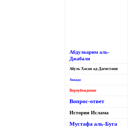
Абдулкарим аль-
Джабали
Абуль Хасан ад-Дагистани
Акыда
Вероубеждение
Вопрос-ответ
История Ислама
Мустафа аль-Буга