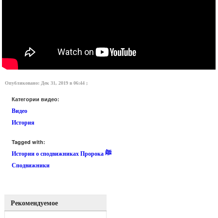
Опубликовано: Дек 31, 2019 в 06:44 ;
Категории видео:
Видео
История
Tagged with:
Истории о сподвижниках Пророка ﷺ
Сподвижники
Рекомендуемое