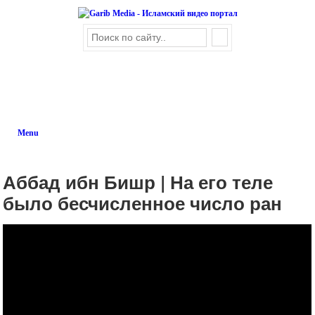
Menu
Аббад ибн Бишр | На его теле
было бесчисленное число ран