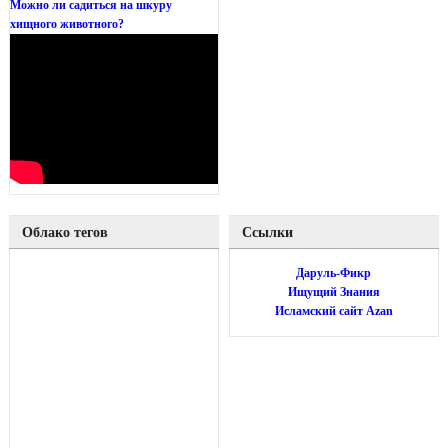
Можно ли садиться на шкуру
хищного животного?
Облако тегов
Ссылки
Даруль-Фикр
Ищущий Знания
Исламский сайт Azan