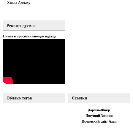
Хвала Аллаху
Рекомендуемое
Намаз в просвечивающей одежде
Облако тегов
Ссылки
Даруль-Фикр
Ищущий Знания
Исламский сайт Azan