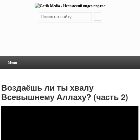
Menu
Воздаёшь ли ты хвалу
Всевышнему Аллаху? (часть 2)