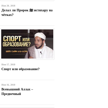
Ноя 20, 2018
Делал ли Пророк ﷺ истихару на
чётках?
Ноя 17, 2018
Спорт или образование?
Ноя 16, 2018
Всевышний Аллах –
Предвечный