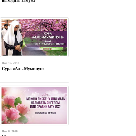
выходить замуж?
Ноя 12, 2018
Сура «Аль-Муминун»
Ноя 8, 2018