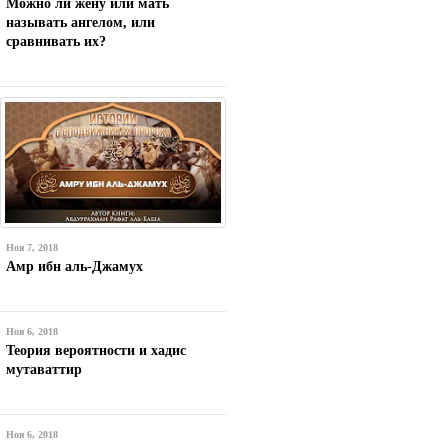
Можно ли жену или мать
называть ангелом, или
сравнивать их?
Ноя 7, 2018
Амр ибн аль-Джамух
Ноя 6, 2018
Теория вероятности и хадис
мутаваттир
Ноя 6, 2018