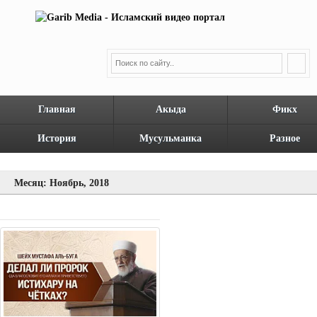
Главная
Акыда
Фикх
История
Мусульманка
Разное
Месяц: Ноябрь, 2018