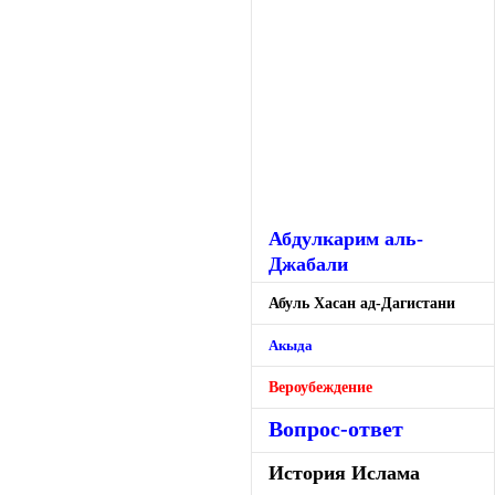
Абдулкарим аль-
Джабали
Абуль Хасан ад-Дагистани
Акыда
Вероубеждение
Вопрос-ответ
История Ислама