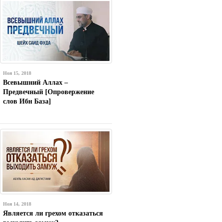
Ноя 15, 2018
Всевышний Аллах –
Предвечный [Опровержение
слов Ибн База]
Ноя 14, 2018
Является ли грехом отказаться